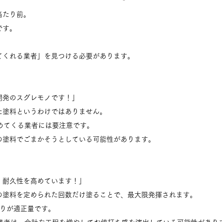
当たり前。
です。
てくれる業者」を見つける必要があります。
開発のスグレモノです！」
た塗料というわけではありません。
めてくる業者には要注意です。
の塗料でごまかそうとしている可能性があります。
、耐久性を高めています！」
の塗料を定められた回数だけ塗ることで、最大限発揮されます。
塗りが適正量です。