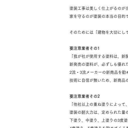
塗装工事は美しく仕上がるのが
家を守るのが塗装の本当の目的
そのためには「建物を大切にし
要注意業者その1
「我が社が使用する塗料は、新
新発売の塗料が、必ずしも優れ
2流・3流メーカーの新商品を勧
技術に自信が無いため、新商品
要注意業者その2
「他社以上の重ね塗りによって
塗装の耐久力は、定められた量
下塗り、中塗り、上塗りの3度