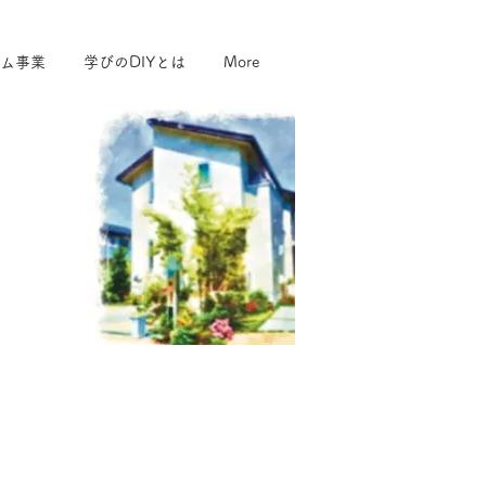
ム事業
学びのDIYとは
More