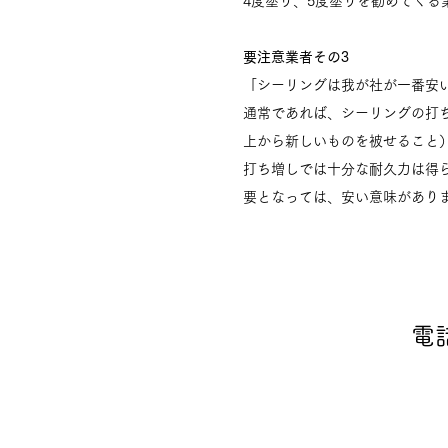
4度塗り、5度塗りを勧めてく
要注意業者その3
「シーリングは我が社が一番安
通常であれば、シーリングの打
上から新しいものを被せること
打ち増しでは十分な耐久力は得
要となっては、安い意味があり
電