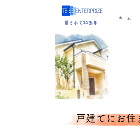
ホーム
愛されて20周年
​戸建てにお